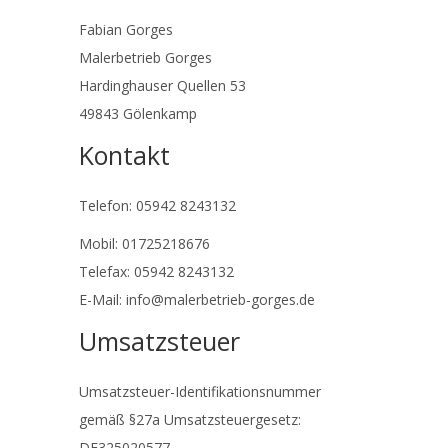
Fabian Gorges
Malerbetrieb Gorges
Hardinghauser Quellen 53
49843 Gölenkamp
Kontakt
Telefon: 05942 8243132
Mobil: 01725218676
Telefax: 05942 8243132
E-Mail: info@malerbetrieb-gorges.de
Umsatzsteuer
Umsatzsteuer-Identifikationsnummer
gemäß §27a Umsatzsteuergesetz:
DE325020577